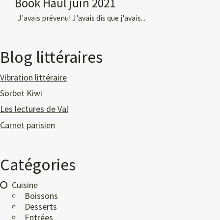
Book Haul juin 2021
J'avais prévenu! J'avais dis que j'avais...
Blog littéraires
Vibration littéraire
Sorbet Kiwi
Les lectures de Val
Carnet parisien
Catégories
Cuisine
Boissons
Desserts
Entrées