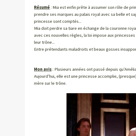
Résumé
: Mia est enfin prête à assumer son rôle de pr
prendre ses marques au palais royal avec sa belle et s
princesse sont comptés...
Mia doit perdre sa tiare en échange de la couronne roy
avec ces nouvelles règles, la loi impose aux princesse
leur trône...
Entre prétendants maladroits et beaux gosses insupporta
Mon avis
: Plusieurs années ont passé depuis qu’Améli
Aujourd’hui, elle est une princesse accomplie, (presque)
mère sur le trône.