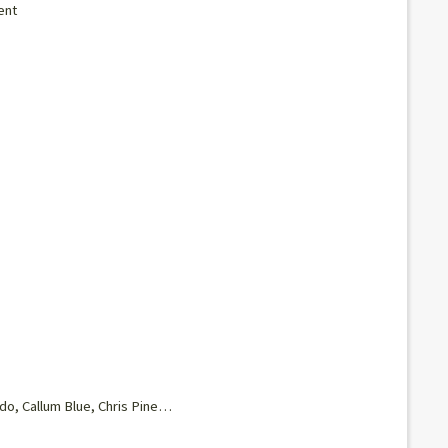
ent
do, Callum Blue, Chris Pine…