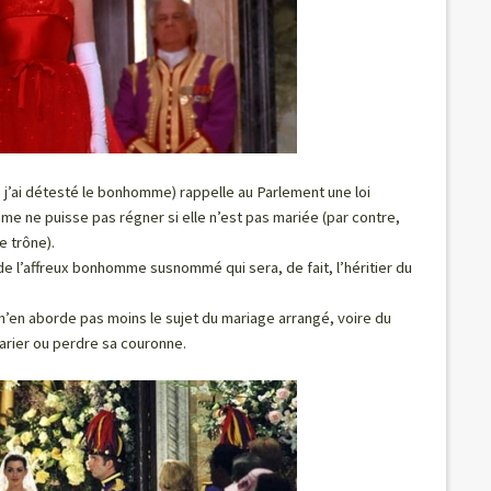
e j’ai détesté le bonhomme) rappelle au Parlement une loi
emme ne puisse pas régner si elle n’est pas mariée (par contre,
e trône).
de l’affreux bonhomme susnommé qui sera, de fait, l’héritier du
l n’en aborde pas moins le sujet du mariage arrangé, voire du
arier ou perdre sa couronne.