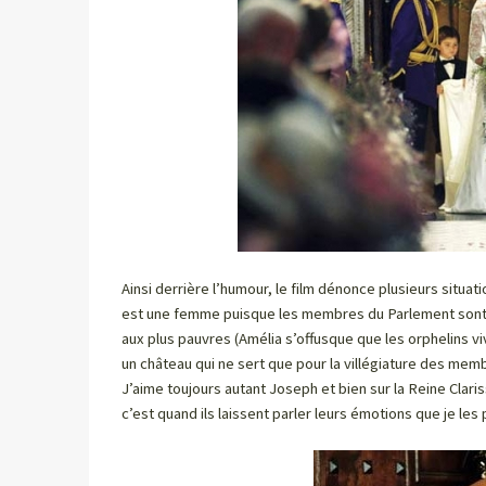
Ainsi derrière l’humour, le film dénonce plusieurs situa
est une femme puisque les membres du Parlement sont 
aux plus pauvres (Amélia s’offusque que les orphelins 
un château qui ne sert que pour la villégiature des mem
J’aime toujours autant Joseph et bien sur la Reine Clari
c’est quand ils laissent parler leurs émotions que je les 