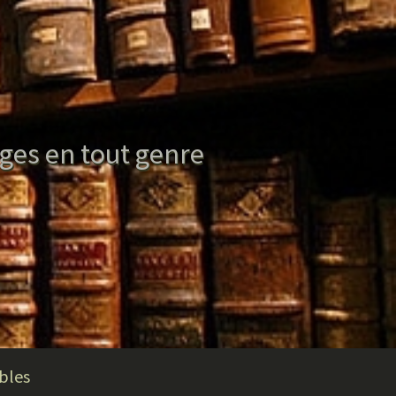
ages en tout genre
bles