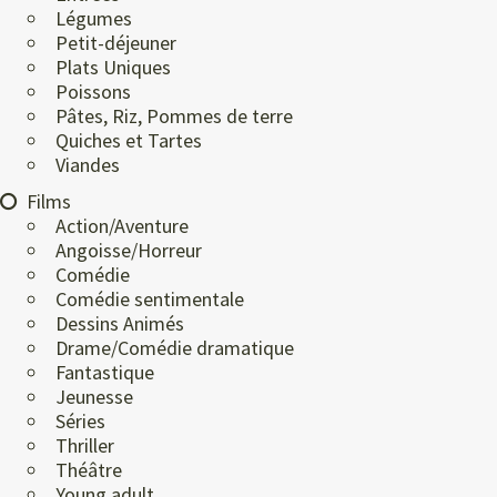
Légumes
Petit-déjeuner
Plats Uniques
Poissons
Pâtes, Riz, Pommes de terre
Quiches et Tartes
Viandes
Films
Action/Aventure
Angoisse/Horreur
Comédie
Comédie sentimentale
Dessins Animés
Drame/Comédie dramatique
Fantastique
Jeunesse
Séries
Thriller
Théâtre
Young adult