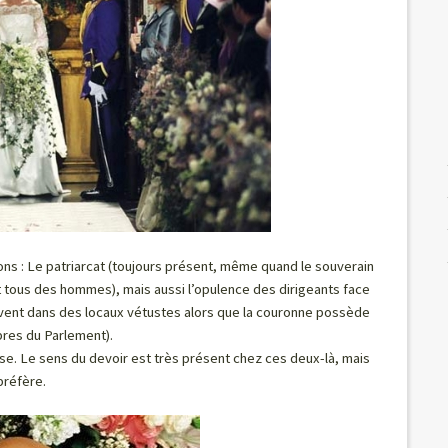
tions : Le patriarcat (toujours présent, même quand le souverain
tous des hommes), mais aussi l’opulence des dirigeants face
vivent dans des locaux vétustes alors que la couronne possède
bres du Parlement).
sse. Le sens du devoir est très présent chez ces deux-là, mais
préfère.