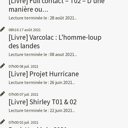
[Livre] Full contact – T02 – D’une
manière ou...
Lecture terminée le : 28 août 2021...
08h16
17
août 2021
[Livre] Varcolac : L'homme-loup
des landes
Lecture terminée le : 08 aout 2021...
07h00
08
juil. 2021
[Livre] Projet Hurricane
Lecture terminée le : 26 juin 2021...
07h00
07
juil. 2021
[Livre] Shirley T01 & 02
Lecture terminée le : 22 juin 2021...
07h00
02
juil. 2021