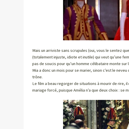
Mais un arriviste sans scrupules (oui, vous le sentez qu
(totalement injuste, idiote et inutile) qui veut qu’une f
pas de soucis pour qu’un homme célibataire monte sur l
Mia a donc un mois pour se marier, sinon c’est le neveu 
trône.
Le film a beau regorger de situations à mourir de rire, i
mariage forcé, puisque Amélia n’a que deux choix : se m